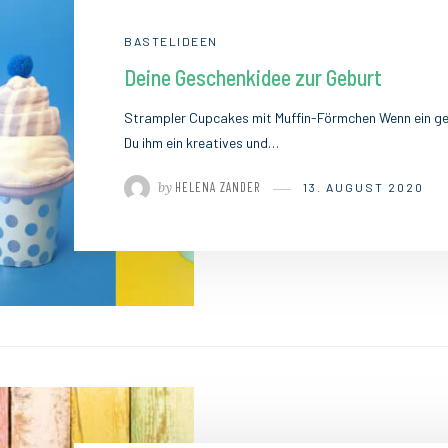
BASTELIDEEN
Deine Geschenkidee zur Geburt
Strampler Cupcakes mit Muffin-Förmchen Wenn ein gel
Du ihm ein kreatives und…
by
HELENA ZANDER
13. AUGUST 2020