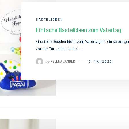
BASTELIDEEN
Einfache Bastelideen zum Vatertag
Eine tolle Geschenkidee zum Vatertag ist ein selbstg
vor der Tür und sicherlich…
by
HELENA ZANDER
13. MAI 2020