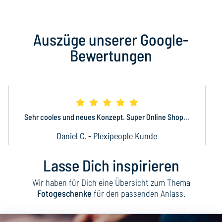
Auszüge unserer Google-
Bewertungen
In super schnellen und einfachen Schritten zum
tollen Ergebnis …
Janet G. - Plexipeople Kunde
Lasse Dich inspirieren
Wir haben für Dich eine Übersicht zum Thema
Fotogeschenke
für den passenden Anlass.