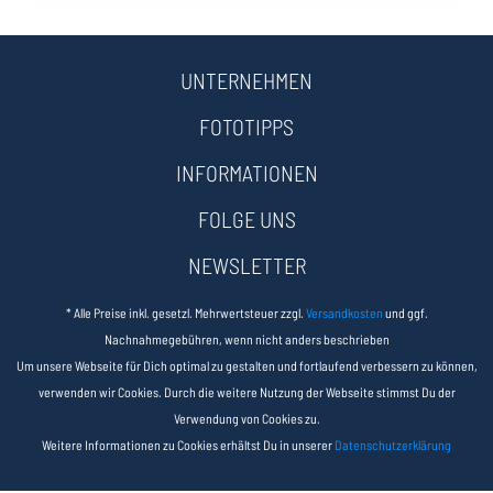
UNTERNEHMEN
FOTOTIPPS
INFORMATIONEN
FOLGE UNS
NEWSLETTER
* Alle Preise inkl. gesetzl. Mehrwertsteuer zzgl.
Versandkosten
und ggf.
Nachnahmegebühren, wenn nicht anders beschrieben
Um unsere Webseite für Dich optimal zu gestalten und fortlaufend verbessern zu können,
verwenden wir Cookies. Durch die weitere Nutzung der Webseite stimmst Du der
Verwendung von Cookies zu.
Weitere Informationen zu Cookies erhältst Du in unserer
Datenschutzerklärung