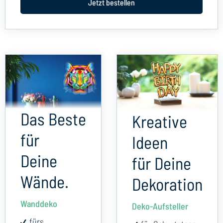
Jetzt bestellen
Das Beste
Kreative
für
Ideen
Deine
für Deine
Wände.
Dekoration
Wanddeko
Deko-Aufsteller
fürs