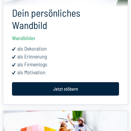
Dein persönliches
Wandbild
Wandbilder
als Dekoration
als Erinnerung
als Firmenlogo
als Motivation
Jetzt stöbern