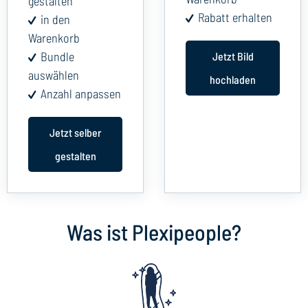
gestalten
Rabatt erhalten
in den
Warenkorb
Bundle
Jetzt Bild
auswählen
hochladen
Anzahl anpassen
Jetzt selber
gestalten
Was ist Plexipeople?