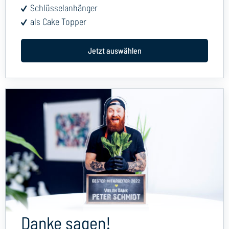
Schlüsselanhänger
als Cake Topper
Jetzt auswählen
Danke sagen!