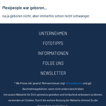
Plexipeople war geboren...
na ja geboren nicht, aber immerhin schon recht schwanger.
UNTERNEHMEN
FOTOTIPPS
INFORMATIONEN
FOLGE UNS
NEWSLETTER
* Alle Preise inkl. gesetzl. Mehrwertsteuer zzgl.
Versandkosten
und ggf.
Nachnahmegebühren, wenn nicht anders beschrieben
Um unsere Webseite für Dich optimal zu gestalten und fortlaufend verbessern zu können,
verwenden wir Cookies. Durch die weitere Nutzung der Webseite stimmst Du der
Verwendung von Cookies zu.