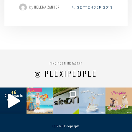
by
HELENA ZANDER
4. SEPTEMBER 2019
FIND ME ON INSTAGRAM
PLEXIPEOPLE
(C) 2020 Plexipeople