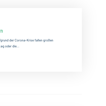
rn
grund der Corona-Krise fallen großen
tag oder die…