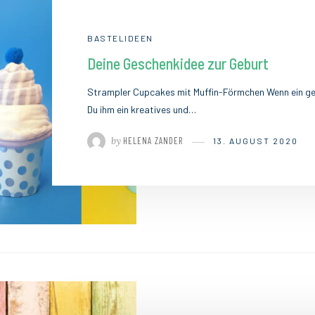
BASTELIDEEN
Deine Geschenkidee zur Geburt
Strampler Cupcakes mit Muffin-Förmchen Wenn ein gel
Du ihm ein kreatives und…
by
HELENA ZANDER
13. AUGUST 2020