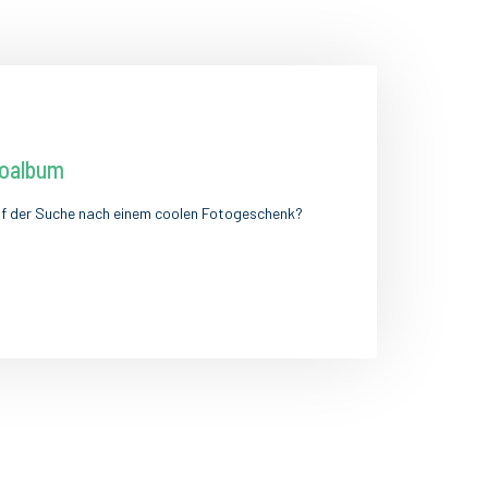
toalbum
uf der Suche nach einem coolen Fotogeschenk?