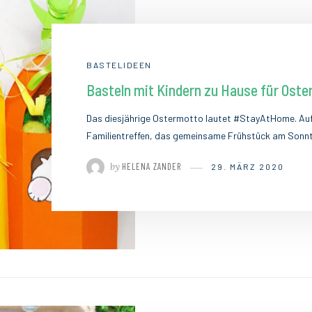
BASTELIDEEN
Basteln mit Kindern zu Hause für Oste
Das diesjährige Ostermotto lautet #StayAtHome. Auf
Familientreffen, das gemeinsame Frühstück am Sonn
by
HELENA ZANDER
29. MÄRZ 2020