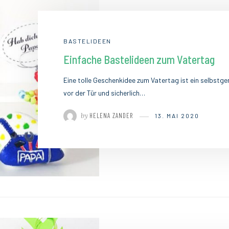
BASTELIDEEN
Einfache Bastelideen zum Vatertag
Eine tolle Geschenkidee zum Vatertag ist ein selbstg
vor der Tür und sicherlich…
by
HELENA ZANDER
13. MAI 2020