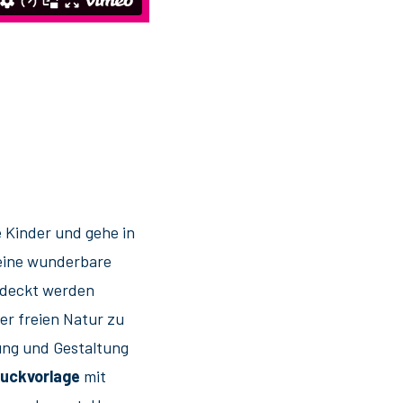
e Kinder und gehe in
 eine wunderbare
ntdeckt werden
er freien Natur zu
ung und Gestaltung
ruckvorlage
mit