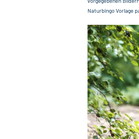
vorgegebenen Bildern 
Naturbingo Vorlage pa