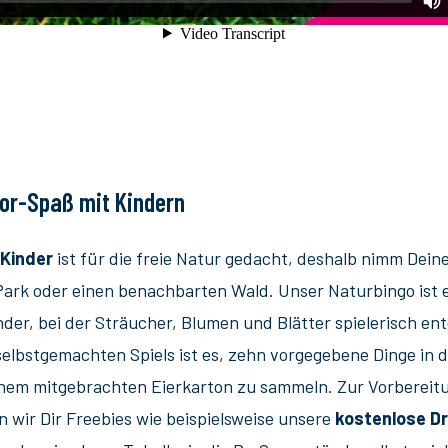
or-Spaß mit Kindern
 Kinder
ist für die freie Natur gedacht, deshalb nimm Dein
 Park oder einen benachbarten Wald. Unser Naturbingo ist
der, bei der Sträucher, Blumen und Blätter spielerisch e
selbstgemachten Spiels ist es, zehn vorgegebene Dinge in d
inem mitgebrachten Eierkarton zu sammeln. Zur Vorbereit
n wir Dir Freebies wie beispielsweise unsere
kostenlose D