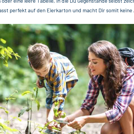
oder eine leere Tabelle, in die Du Gegenstände selbst zei
sst perfekt auf den Eierkarton und macht Dir somit keine 