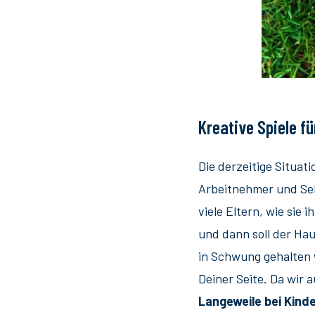
Kreative Spiele fü
Die derzeitige Situat
Arbeitnehmer und Selb
viele Eltern, wie si
und dann soll der Ha
in Schwung gehalten
Deiner Seite. Da wir 
Langeweile bei Kind