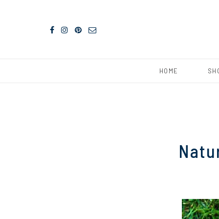
HOME
SH
Natu