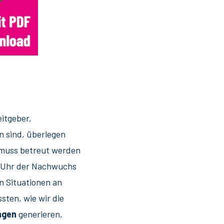
eitgeber,
n sind, überlegen
e muss betreut werden
ie Uhr der Nachwuchs
n Situationen an
sten, wie wir die
ngen
generieren,