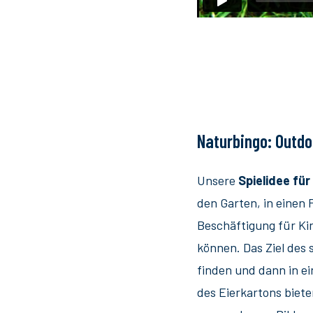
Naturbingo: Outdo
Unsere
Spielidee für
den Garten, in einen
Beschäftigung für Kin
können. Das Ziel des 
finden und dann in e
des Eierkartons biete