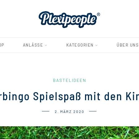
OP
ANLÄSSE
KATEGORIEN
ÜBER UNS
BASTELIDEEN
rbingo Spielspaß mit den Ki
2. MÄRZ 2020