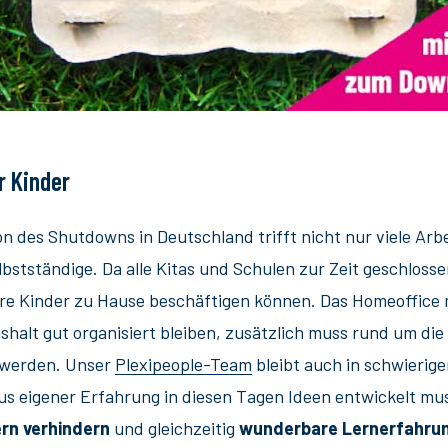
r Kinder
ion des Shutdowns in Deutschland trifft nicht nur viele Arb
stständige. Da alle Kitas und Schulen zur Zeit geschlosse
e ihre Kinder zu Hause beschäftigen können. Das Homeoffic
ushalt gut organisiert bleiben, zusätzlich muss rund um d
 werden. Unser
Plexipeople-Team
bleibt auch in schwierige
aus eigener Erfahrung in diesen Tagen Ideen entwickelt mus
ern verhindern
und gleichzeitig
wunderbare Lernerfahru