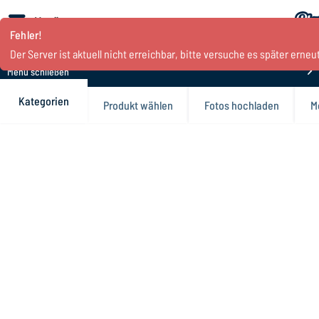
Menü
Fehler!
Der Server ist aktuell nicht erreichbar, bitte versuche es später erneut
Menü schließen
Kategorien
Produkt wählen
Fotos hochladen
M