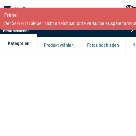
Menü
Fehler!
Der Server ist aktuell nicht erreichbar, bitte versuche es später erneut
Menü schließen
Kategorien
Produkt wählen
Fotos hochladen
M