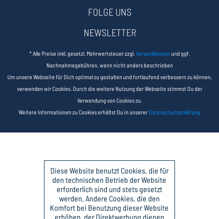
FOLGE UNS
NEWSLETTER
* Alle Preise inkl. gesetzl. Mehrwertsteuer zzgl.
Versandkosten
und ggf.
Nachnahmegebühren, wenn nicht anders beschrieben
Um unsere Webseite für Dich optimal zu gestalten und fortlaufend verbessern zu können,
verwenden wir Cookies. Durch die weitere Nutzung der Webseite stimmst Du der
Verwendung von Cookies zu.
Weitere Informationen zu Cookies erhältst Du in unserer
Datenschutzerklärung
Diese Website benutzt Cookies, die für
den technischen Betrieb der Website
erforderlich sind und stets gesetzt
werden. Andere Cookies, die den
Komfort bei Benutzung dieser Website
erhöhen, der Direktwerbung dienen