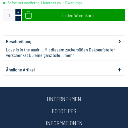
Sofort versandfertig, Lieferzeit ca. 1-3 Werktage
+
In den
Warenkorb
-
Beschreibung
Love is in the aaair…. Mit diesem zuckersüßen Dekoaufsteller
verschenkst Du eine ganz tolle...
mehr
Ähnliche Artikel
UNTERNEHMEN
FOTOTIPPS
INFORMATIONEN