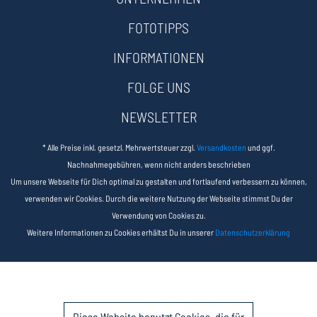
FOTOTIPPS
INFORMATIONEN
FOLGE UNS
NEWSLETTER
* Alle Preise inkl. gesetzl. Mehrwertsteuer zzgl.
Versandkosten
und ggf.
Nachnahmegebühren, wenn nicht anders beschrieben
Um unsere Webseite für Dich optimal zu gestalten und fortlaufend verbessern zu können,
verwenden wir Cookies. Durch die weitere Nutzung der Webseite stimmst Du der
Verwendung von Cookies zu.
Weitere Informationen zu Cookies erhältst Du in unserer
Datenschutzerklärung
Diese Website benutzt Cookies, die für