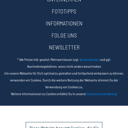
FOTOTIPPS
INFORMATIONEN
FOLGE UNS
NEWSLETTER
* Alle Preise inkl. gesetzl. Mehrwertsteuer zzgl.
Versandkosten
und ggf.
Nachnahmegebühren, wenn nicht anders beschrieben
Um unsere Webseite für Dich optimal zu gestalten und fortlaufend verbessern zu können,
verwenden wir Cookies. Durch die weitere Nutzung der Webseite stimmst Du der
Verwendung von Cookies zu.
Weitere Informationen zu Cookies erhältst Du in unserer
Datenschutzerklärung
Diese Website benutzt Cookies, die für