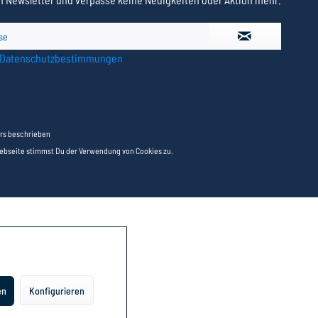
Datenschutzbestimmungen
rs beschrieben
Webseite stimmst Du der Verwendung von Cookies zu.
en
Konfigurieren