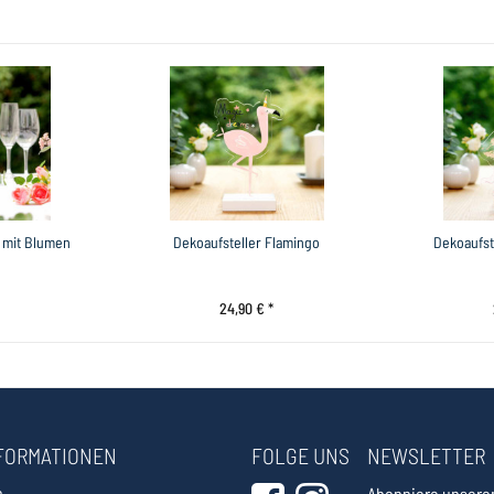
 mit Blumen
Dekoaufsteller Flamingo
Dekoaufst
24,90 € *
FORMATIONEN
FOLGE UNS
NEWSLETTER
Abonniere unseren