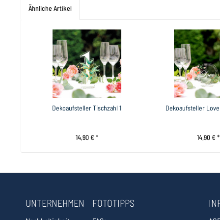
Ähnliche Artikel
Dekoaufsteller Tischzahl 1
Dekoaufsteller Love
14,90 € *
14,90 € *
UNTERNEHMEN
FOTOTIPPS
IN