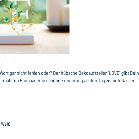
rt gar nicht fehlen oder? Der hübsche Dekoaufsteller "LOVE" gibt Deiner
ermählten Ehepaar eine schöne Erinnerung an den Tag zu hinterlassen.
r Weiß