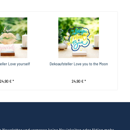
eller Love yourself
Dekoaufsteller Love you to the Moon
24,90 € *
24,90 € *
 Newsletter und verpasse keine Neuigkeiten oder Aktion mehr.