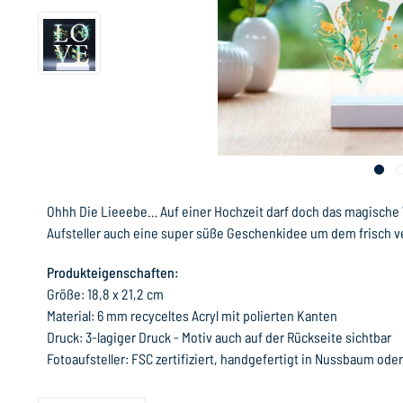
Ohhh Die Lieeebe… Auf einer Hochzeit darf doch das magische Wo
Aufsteller auch eine super süße Geschenkidee um dem frisch v
Produkteigenschaften:
Größe: 18,8 x 21,2 cm
Material: 6 mm recyceltes Acryl mit polierten Kanten
Druck: 3-lagiger Druck - Motiv auch auf der Rückseite sichtbar
Fotoaufsteller: FSC zertifiziert, handgefertigt in Nussbaum ode