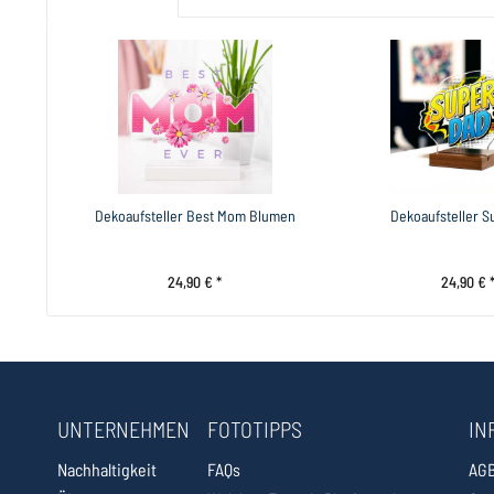
Dekoaufsteller Best Mom Blumen
Dekoaufsteller S
24,90 € *
24,90 € 
UNTERNEHMEN
FOTOTIPPS
IN
Nachhaltigkeit
FAQs
AG