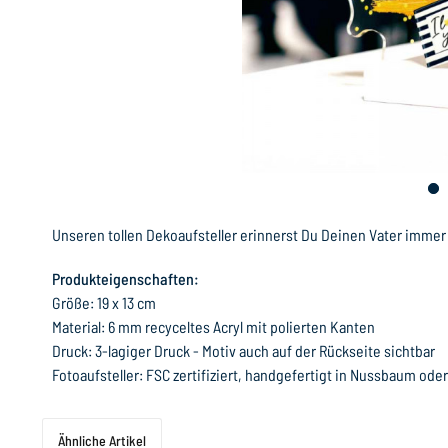
Unseren tollen Dekoaufsteller erinnerst Du Deinen Vater immer da
Produkteigenschaften:
Größe: 19 x 13 cm
Material: 6 mm recyceltes Acryl mit polierten Kanten
Druck: 3-lagiger Druck - Motiv auch auf der Rückseite sichtbar
Fotoaufsteller: FSC zertifiziert, handgefertigt in Nussbaum ode
Ähnliche Artikel