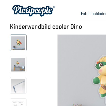
Foto hochlade
Kinderwandbild cooler Dino