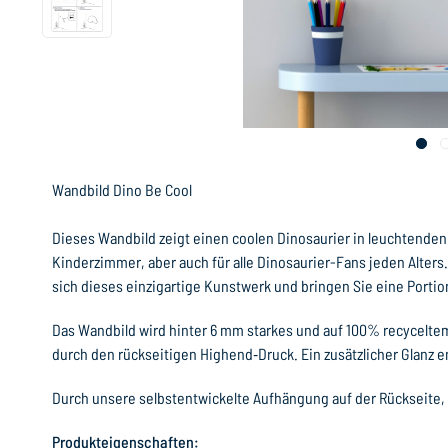
Wandbild Dino Be Cool
Dieses Wandbild zeigt einen coolen Dinosaurier in leuchtenden 
Kinderzimmer, aber auch für alle Dinosaurier-Fans jeden Alter
sich dieses einzigartige Kunstwerk und bringen Sie eine Porti
Das Wandbild wird hinter 6 mm starkes und auf 100% recyceltem
durch den rückseitigen Highend‐Druck. Ein zusätzlicher Glanz e
Durch unsere selbstentwickelte Aufhängung auf der Rückseite,
Produkteigenschaften: