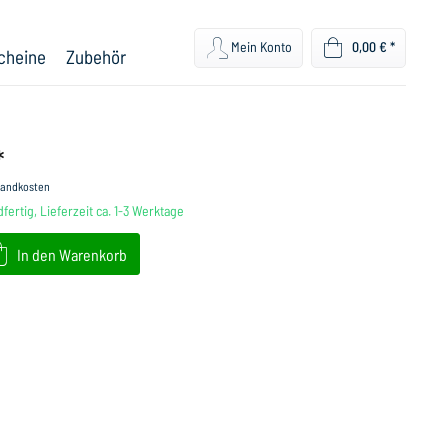
Mein Konto
0,00 € *
cheine
Zubehör
*
rsandkosten
fertig, Lieferzeit ca. 1-3 Werktage
In den
Warenkorb