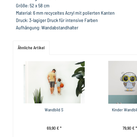
Größe: 52 x 58 cm
Material: 6 mm recyceltes Acryl mit polierten Kanten
Druck: 3-lagiger Druck für intensive Farben
Aufhängung: Wandabstandhalter
Ähnliche Artikel
Wandbild S
Kinder Wandbil
69,90 € *
79,90 € *