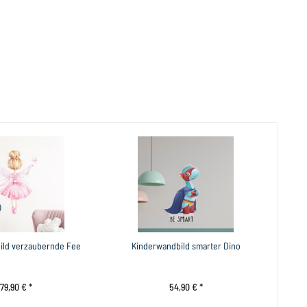
ild verzaubernde Fee
Kinderwandbild smarter Dino
79,90 € *
54,90 € *