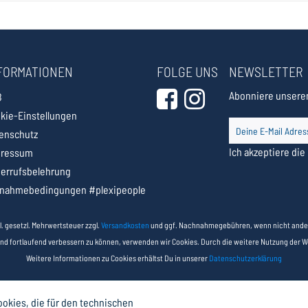
FORMATIONEN
FOLGE UNS
NEWSLETTER
Abonniere unseren
B
kie-Einstellungen
enschutz
Ich akzeptiere die
pressum
errufsbelehrung
lnahmebedingungen #plexipeople
nkl. gesetzl. Mehrwertsteuer zzgl.
Versandkosten
und ggf. Nachnahmegebühren, wenn nicht ande
und fortlaufend verbessern zu können, verwenden wir Cookies. Durch die weitere Nutzung der 
Weitere Informationen zu Cookies erhältst Du in unserer
Datenschutzerklärung
okies, die für den technischen