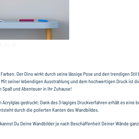
Farben. Der Dino wirkt durch seine lässige Pose und den trendigen Stil
s. Mit seiner lebendigen Ausstrahlung und dem hochwertigen Druck ist d
on Spaß und Abenteuer in Ihr Zuhause!
 Acrylglas gedruckt. Dank des 3‐lagiges Druckverfahren erhält es eine
ntsteht durch die polierten Kanten des Wandbildes.
 kannst Du Deine Wandbilder je nach Beschaffenheit Deiner Wände ganz