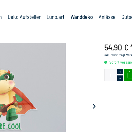
n
Deko Aufsteller
Luno.art
Wanddeko
Anlässe
Guts
54,90 € 
inkl. MwSt.
zzgl. Ve
Sofort versand
+
-