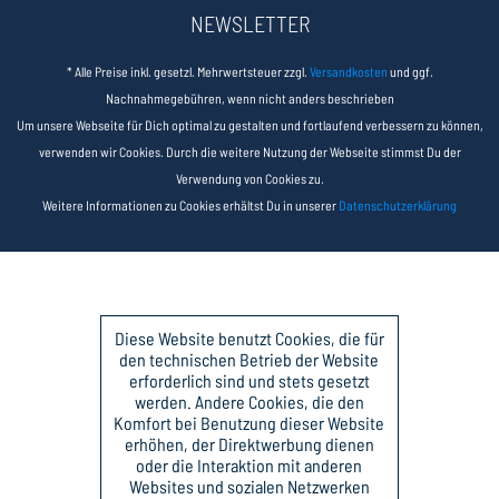
NEWSLETTER
* Alle Preise inkl. gesetzl. Mehrwertsteuer zzgl.
Versandkosten
und ggf.
Nachnahmegebühren, wenn nicht anders beschrieben
Um unsere Webseite für Dich optimal zu gestalten und fortlaufend verbessern zu können,
verwenden wir Cookies. Durch die weitere Nutzung der Webseite stimmst Du der
Verwendung von Cookies zu.
Weitere Informationen zu Cookies erhältst Du in unserer
Datenschutzerklärung
Diese Website benutzt Cookies, die für
den technischen Betrieb der Website
erforderlich sind und stets gesetzt
werden. Andere Cookies, die den
Komfort bei Benutzung dieser Website
erhöhen, der Direktwerbung dienen
oder die Interaktion mit anderen
Websites und sozialen Netzwerken