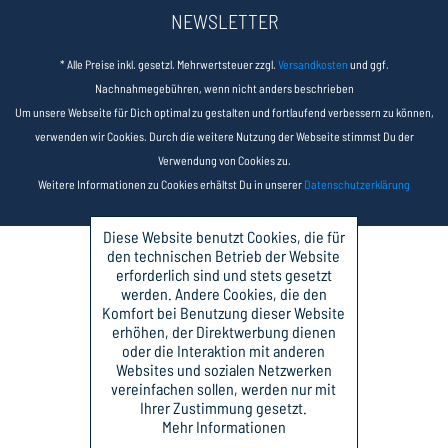
NEWSLETTER
* Alle Preise inkl. gesetzl. Mehrwertsteuer zzgl.
Versandkosten
und ggf.
Nachnahmegebühren, wenn nicht anders beschrieben
Um unsere Webseite für Dich optimal zu gestalten und fortlaufend verbessern zu können,
verwenden wir Cookies. Durch die weitere Nutzung der Webseite stimmst Du der
Verwendung von Cookies zu.
Weitere Informationen zu Cookies erhältst Du in unserer
Datenschutzerklärung
Diese Website benutzt Cookies, die für
den technischen Betrieb der Website
erforderlich sind und stets gesetzt
werden. Andere Cookies, die den
Komfort bei Benutzung dieser Website
erhöhen, der Direktwerbung dienen
oder die Interaktion mit anderen
Websites und sozialen Netzwerken
vereinfachen sollen, werden nur mit
Ihrer Zustimmung gesetzt.
Mehr Informationen