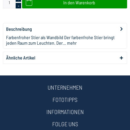
In den
Warenkorb
-
Beschreibung
Farbenfroher Stier als Wandbild Der farbenfrohe Stier bringt
jeden Raum zum Leuchten. Der...
mehr
Ähnliche Artikel
UNTERNEHMEN
FOTOTIPPS
INFORMATIONEN
FOLGE UNS