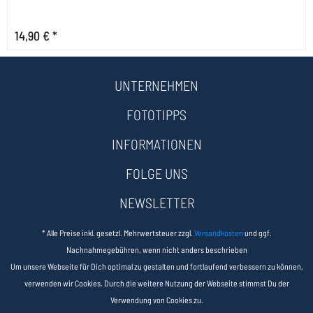
14,90 € *
UNTERNEHMEN
FOTOTIPPS
INFORMATIONEN
FOLGE UNS
NEWSLETTER
* Alle Preise inkl. gesetzl. Mehrwertsteuer zzgl.
Versandkosten
und ggf.
Nachnahmegebühren, wenn nicht anders beschrieben
Um unsere Webseite für Dich optimal zu gestalten und fortlaufend verbessern zu können,
verwenden wir Cookies. Durch die weitere Nutzung der Webseite stimmst Du der
Verwendung von Cookies zu.