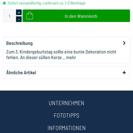
Sofort versandfertig, Lieferzeit ca. 1-3 Werktage
+
In den
Warenkorb
-
Beschreibung
Zum 3. Kindergeburtstag sollte eine bunte Dekoration nicht
fehlen. An dieser süßen Kerze...
mehr
Ähnliche Artikel
UNTERNEHMEN
FOTOTIPPS
INFORMATIONEN