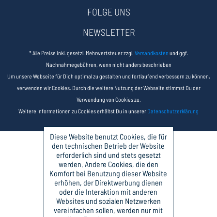
FOLGE UNS
NEWSLETTER
* Alle Preise inkl. gesetzl. Mehrwertsteuer zzgl.
Versandkosten
und ggf.
Nachnahmegebühren, wenn nicht anders beschrieben
Um unsere Webseite für Dich optimal zu gestalten und fortlaufend verbessern zu können,
verwenden wir Cookies. Durch die weitere Nutzung der Webseite stimmst Du der
Verwendung von Cookies zu.
Weitere Informationen zu Cookies erhältst Du in unserer
Datenschutzerklärung
Diese Website benutzt Cookies, die für
den technischen Betrieb der Website
erforderlich sind und stets gesetzt
werden. Andere Cookies, die den
Komfort bei Benutzung dieser Website
erhöhen, der Direktwerbung dienen
oder die Interaktion mit anderen
Websites und sozialen Netzwerken
vereinfachen sollen, werden nur mit