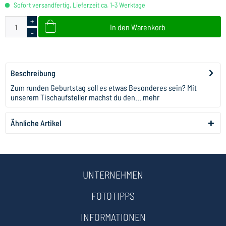
Sofort versandfertig, Lieferzeit ca. 1-3 Werktage
+
In den
Warenkorb
-
Beschreibung
Zum runden Geburtstag soll es etwas Besonderes sein? Mit
unserem Tischaufsteller machst du den...
mehr
Ähnliche Artikel
UNTERNEHMEN
FOTOTIPPS
INFORMATIONEN