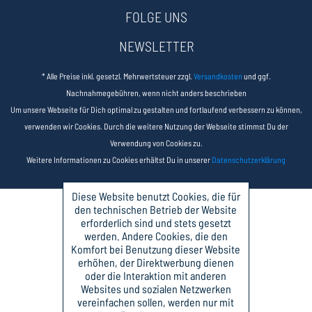
FOLGE UNS
NEWSLETTER
* Alle Preise inkl. gesetzl. Mehrwertsteuer zzgl.
Versandkosten
und ggf.
Nachnahmegebühren, wenn nicht anders beschrieben
Um unsere Webseite für Dich optimal zu gestalten und fortlaufend verbessern zu können,
verwenden wir Cookies. Durch die weitere Nutzung der Webseite stimmst Du der
Verwendung von Cookies zu.
Weitere Informationen zu Cookies erhältst Du in unserer
Datenschutzerklärung
Diese Website benutzt Cookies, die für
den technischen Betrieb der Website
erforderlich sind und stets gesetzt
werden. Andere Cookies, die den
Komfort bei Benutzung dieser Website
erhöhen, der Direktwerbung dienen
oder die Interaktion mit anderen
Websites und sozialen Netzwerken
vereinfachen sollen, werden nur mit