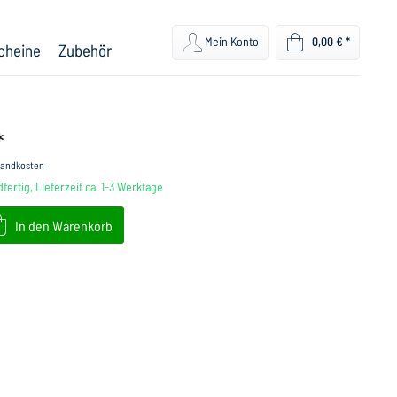
Mein Konto
0,00 € *
cheine
Zubehör
*
rsandkosten
fertig, Lieferzeit ca. 1-3 Werktage
In den
Warenkorb