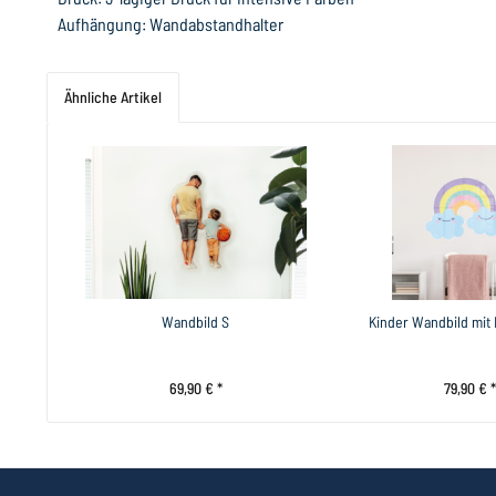
Aufhängung: Wandabstandhalter
Ähnliche Artikel
Wandbild S
Kinder Wandbild mi
69,90 € *
79,90 € *