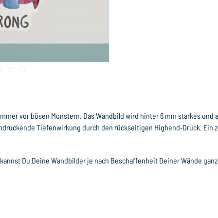
zimmer vor bösen Monstern. Das Wandbild wird hinter 6 mm starkes und a
indruckende Tiefenwirkung durch den rückseitigen Highend‐Druck. Ein zu
 kannst Du Deine Wandbilder je nach Beschaffenheit Deiner Wände ganz