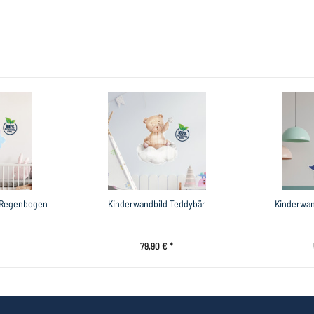
t Regenbogen
Kinderwandbild Teddybär
Kinderwan
79,90 € *