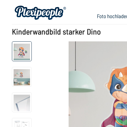
Foto hochlade
Kinderwandbild starker Dino