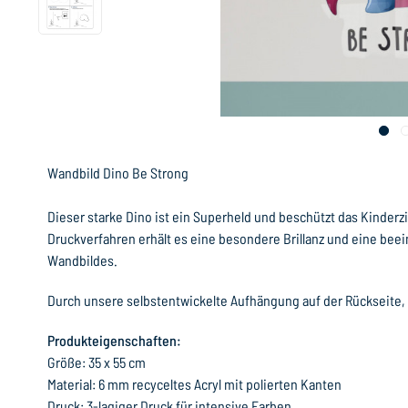
Wandbild Dino Be Strong
Dieser starke Dino ist ein Superheld und beschützt das Kinder
Druckverfahren erhält es eine besondere Brillanz und eine bee
Wandbildes.
Durch unsere selbstentwickelte Aufhängung auf der Rückseite,
Produkteigenschaften:
Größe: 35 x 55 cm
Material: 6 mm recyceltes Acryl mit polierten Kanten
Druck: 3-lagiger Druck für intensive Farben