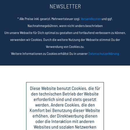
NEWSLETTER
* Alle Preise inkl. gesetzl. Mehrwertsteuer zzgl.
Versandkosten
und ggf.
Nachnahmegebühren, wenn nicht anders beschrieben
Um unsere Webseite für Dich optimal zu gestalten und fortlaufend verbessern zu können,
verwenden wir Cookies. Durch die weitere Nutzung der Webseite stimmst Du der
Verwendung von Cookies zu.
Weitere Informationen zu Cookies erhältst Du in unserer
Datenschutzerklärung
Diese Website benutzt Cookies, die für
den technischen Betrieb der Website
erforderlich sind und stets gesetzt
werden. Andere Cookies, die den
Komfort bei Benutzung dieser Website
erhöhen, der Direktwerbung dienen
oder die Interaktion mit anderen
Websites und sozialen Netzwerken